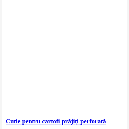
Cutie pentru cartofi prăjiți perforată