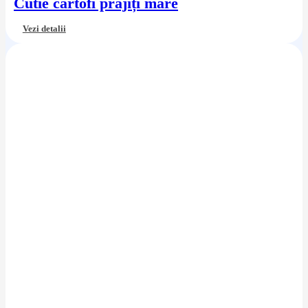
Cutie cartofi prăjiți mare
Vezi detalii