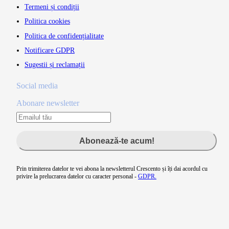
Termeni și condiții
Politica cookies
Politica de confidențialitate
Notificare GDPR
Sugestii și reclamații
Social media
Abonare newsletter
Abonează-te acum!
Prin trimiterea datelor te vei abona la newsletterul Crescento și îți dai acordul cu
privire la prelucrarea datelor cu caracter personal -
GDPR.