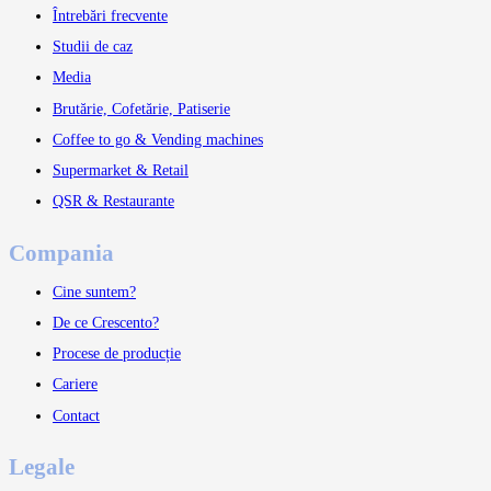
Întrebări frecvente
Studii de caz
Media
Brutărie, Cofetărie, Patiserie
Coffee to go & Vending machines
Supermarket & Retail
QSR & Restaurante
Compania
Cine suntem?
De ce Crescento?
Procese de producție
Cariere
Contact
Legale