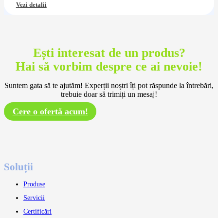
Vezi detalii
Ești interesat de un produs?
Hai să vorbim despre ce ai nevoie!
Suntem gata să te ajutăm! Experții noștri îți pot răspunde la întrebări,
trebuie doar să trimiți un mesaj!
Cere o ofertă acum!
Soluții
Produse
Servicii
Certificări