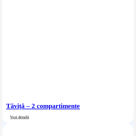
Tăviță – 2 compartimente
Vezi detalii