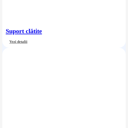
Suport clătite
Vezi detalii